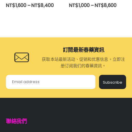
0
out of 5
0
out of 5
NT$
1,600
–
NT$
8,400
NT$
1,000
–
NT$
8,600
訂閱最新春藥資訊
获取本站最新活动、促销和优惠信息。立即注
册订阅我们的春藥資訊。
Subscribe
聯絡我們